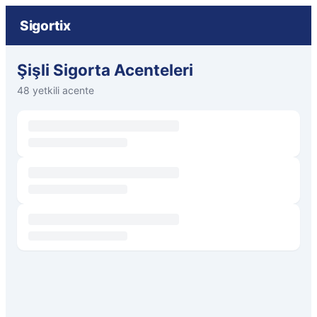
Sigortix
Şişli Sigorta Acenteleri
48 yetkili acente