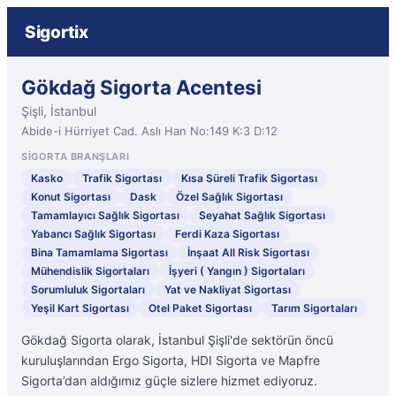
Sigortix
Gökdağ Sigorta Acentesi
Şişli, İstanbul
Abide-i Hürriyet Cad. Aslı Han No:149 K:3 D:12
SIGORTA BRANŞLARI
Kasko
Trafik Sigortası
Kısa Süreli Trafik Sigortası
Konut Sigortası
Dask
Özel Sağlık Sigortası
Tamamlayıcı Sağlık Sigortası
Seyahat Sağlık Sigortası
Yabancı Sağlık Sigortası
Ferdi Kaza Sigortası
Bina Tamamlama Sigortası
İnşaat All Risk Sigortası
Mühendislik Sigortaları
İşyeri ( Yangın ) Sigortaları
Sorumluluk Sigortaları
Yat ve Nakliyat Sigortası
Yeşil Kart Sigortası
Otel Paket Sigortası
Tarım Sigortaları
Gökdağ Sigorta olarak, İstanbul Şişli'de sektörün öncü
kuruluşlarından Ergo Sigorta, HDI Sigorta ve Mapfre
Sigorta’dan aldığımız güçle sizlere hizmet ediyoruz.