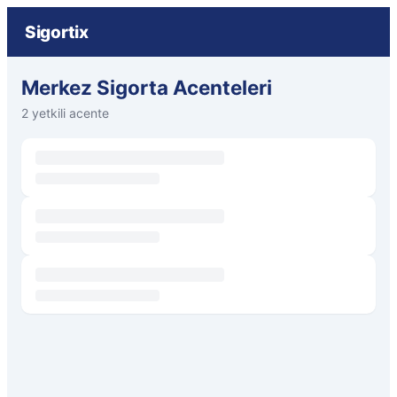
Sigortix
Merkez Sigorta Acenteleri
2 yetkili acente