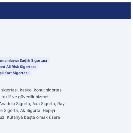
amamlayıcı Sağlık Sigortası
aat All Risk Sigortası
şil Kart Sigortası
sigortası, kasko, konut sigortası,
 teklif ve güvenilir hizmet
, Anadolu Sigorta, Axa Sigorta, Ray
e Sigorta, Ak Sigorta, Hepiyi
yoruz. Kütahya başta olmak üzere