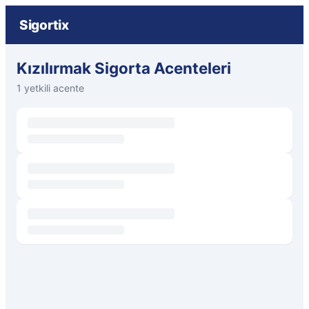
Sigortix
Kızılırmak Sigorta Acenteleri
1 yetkili acente