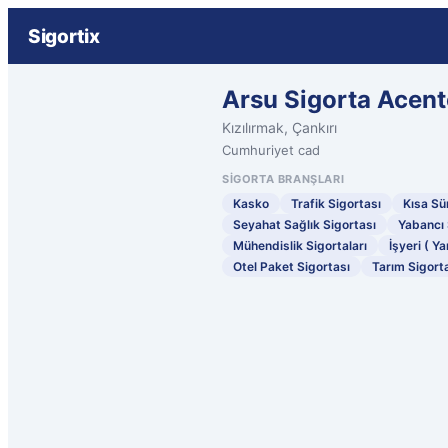
Sigortix
Arsu Sigorta Acent
Kızılırmak, Çankırı
Cumhuriyet cad
SIGORTA BRANŞLARI
Kasko
Trafik Sigortası
Kısa Sür
Seyahat Sağlık Sigortası
Yabancı 
Mühendislik Sigortaları
İşyeri ( Ya
Otel Paket Sigortası
Tarım Sigorta