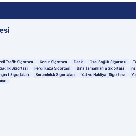
esi
eli Trafik Sigortası
Konut Sigortası
Dask
Özel Sağlık Sigortası
T
Sağlık Sigortası
Ferdi Kaza Sigortası
Bina Tamamlama Sigortası
İnş
ngın ) Sigortaları
Sorumluluk Sigortaları
Yat ve Nakliyat Sigortası
Ye
ları