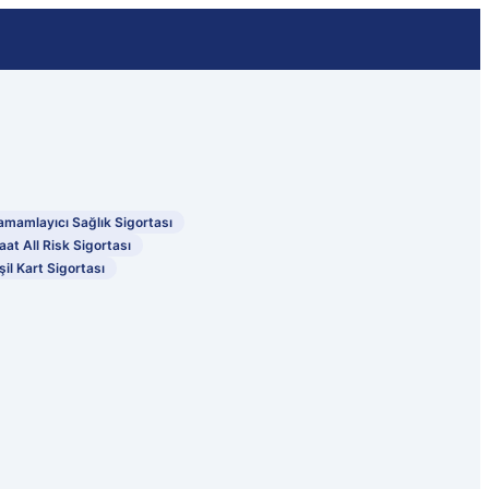
amamlayıcı Sağlık Sigortası
aat All Risk Sigortası
şil Kart Sigortası