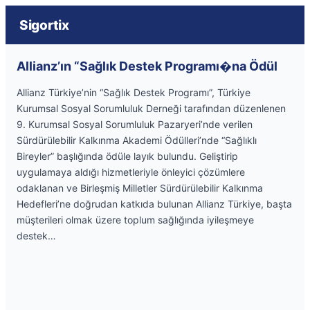
Sigortix
Allianz’ın “Sağlık Destek Programı�na Ödül
Allianz Türkiye’nin “Sağlık Destek Programı”, Türkiye
Kurumsal Sosyal Sorumluluk Derneği tarafından düzenlenen
9. Kurumsal Sosyal Sorumluluk Pazaryeri’nde verilen
Sürdürülebilir Kalkınma Akademi Ödülleri’nde “Sağlıklı
Bireyler” başlığında ödüle layık bulundu. Geliştirip
uygulamaya aldığı hizmetleriyle önleyici çözümlere
odaklanan ve Birleşmiş Milletler Sürdürülebilir Kalkınma
Hedefleri’ne doğrudan katkıda bulunan Allianz Türkiye, başta
müşterileri olmak üzere toplum sağlığında iyileşmeye
destek…