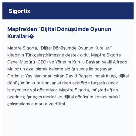
Sigortix
Mapfre’den “Dijital Dönüşümde Oyunun
Kuralları�
Mapfre Sigorta, “Dijital Dönüşümde Oyunun Kuralları”
kitabının Türkçeleştirilmesine destek oldu. Mapfre Sigorta
Genel Müdürü (CEO) ve Yönetim Kurulu Başkan Vekili Alfredo
Mu oz’un özel olarak kaleme aldığı sunuş ile başlayan,
Optimist Yayınları’ndan çıkan David Rogers imzalı kitap, dijital
dönüşümün kurallarını anlatırken sektörde başarılı olmak
isteyenlere yol gösteriyor. Mapfre Sigorta, müşteri ağları
üzerine çığır açıcı modeli ve dijital dönüşüm konusundaki
çalışmalarıyla marka ve dijital…