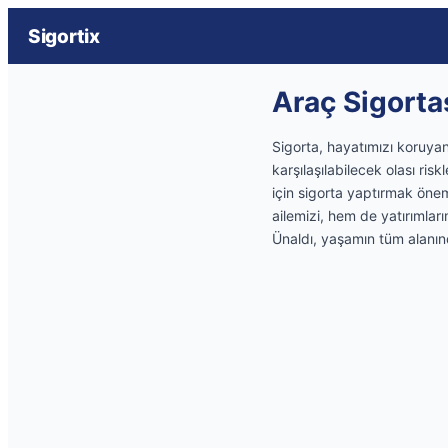
Sigortix
Araç Sigorta
Sigorta, hayatımızı koruya
karşılaşılabilecek olası ri
için sigorta yaptırmak öne
ailemizi, hem de yatırımlar
Ünaldı, yaşamın tüm alanı