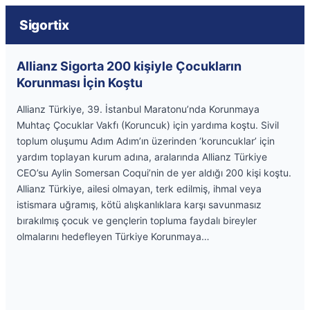
Sigortix
Allianz Sigorta 200 kişiyle Çocukların
Korunması İçin Koştu
Allianz Türkiye, 39. İstanbul Maratonu’nda Korunmaya
Muhtaç Çocuklar Vakfı (Koruncuk) için yardıma koştu. Sivil
toplum oluşumu Adım Adım’ın üzerinden ‘koruncuklar’ için
yardım toplayan kurum adına, aralarında Allianz Türkiye
CEO’su Aylin Somersan Coqui’nin de yer aldığı 200 kişi koştu.
Allianz Türkiye, ailesi olmayan, terk edilmiş, ihmal veya
istismara uğramış, kötü alışkanlıklara karşı savunmasız
bırakılmış çocuk ve gençlerin topluma faydalı bireyler
olmalarını hedefleyen Türkiye Korunmaya…