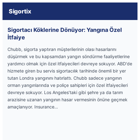
Sigortix
Sigortacı Köklerine Dönüyor: Yangına Özel
İtfaiye
Chubb, sigorta yaptıran müşterilerinin olası hasarlarını
düşürmek ve bu kapsamdan yangın söndürme faaliyetlerine
yardımcı olmak için özel itfaiyecileri devreye sokuyor. ABD'de
hizmete giren bu servis sigortacılık tarihinde önemli bir yer
tutan Londra yangınını hatırlattı. Chubb sadece yangının
orman yangınlarında ve poliçe sahipleri için özel itfaiyecileri
devreye sokuyor. Los Angeles’taki gibi şehre ya da tarım
arazisine uzanan yangının hasar vermesinin önüne geçmek
amaçlanıyor. Insurance…