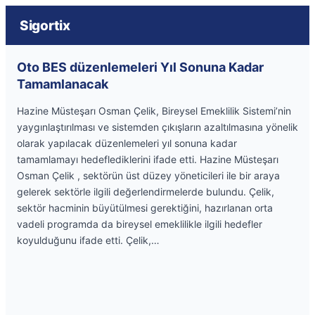
Sigortix
Oto BES düzenlemeleri Yıl Sonuna Kadar
Tamamlanacak
Hazine Müsteşarı Osman Çelik, Bireysel Emeklilik Sistemi’nin
yaygınlaştırılması ve sistemden çıkışların azaltılmasına yönelik
olarak yapılacak düzenlemeleri yıl sonuna kadar
tamamlamayı hedeflediklerini ifade etti. Hazine Müsteşarı
Osman Çelik , sektörün üst düzey yöneticileri ile bir araya
gelerek sektörle ilgili değerlendirmelerde bulundu. Çelik,
sektör hacminin büyütülmesi gerektiğini, hazırlanan orta
vadeli programda da bireysel emeklilikle ilgili hedefler
koyulduğunu ifade etti. Çelik,…