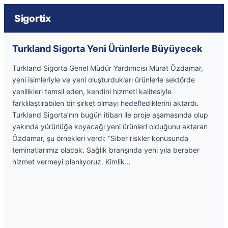
Sigortix
Turkland Sigorta Yeni Ürünlerle Büyüyecek
Turkland Sigorta Genel Müdür Yardımcısı Murat Özdamar,
yeni isimleriyle ve yeni oluşturdukları ürünlerle sektörde
yenilikleri temsil eden, kendini hizmeti kalitesiyle
farklılaştırabilen bir şirket olmayı hedeflediklerini aktardı.
Turkland Sigorta’nın bugün itibarı ile proje aşamasında olup
yakında yürürlüğe koyacağı yeni ürünleri olduğunu aktaran
Özdamar, şu örnekleri verdi: “Siber riskler konusunda
teminatlarımız olacak. Sağlık branşında yeni yıla beraber
hizmet vermeyi planlıyoruz. Kimlik…