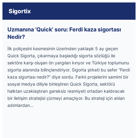
Sigortix
Uzmanına ‘Quick’ soru: Ferdi kaza sigortası
Nedir?
İlk poliçesini kesmesinin üzerinden yaklaşık 5 ay geçen
Quick Sigorta, çıkarmaya başladığı sigorta sözlüğü ile
sektöre karşı oluşan ön yargıları kırıyor ve Türkiye toplumunu
sigorta alanında bilinçlendiriyor. Sigorta şirketi bu sefer “Ferdi
kaza sigortası nedir?” diye sordu. Farklı projelerini samimi bir
sosyal medya diliyle birleştiren Quick Sigorta, sektörü
halktan uzaklaştıran gereksiz resmiyeti ortadan kaldıracak
bir iletişim stratejisi çizmeyi amaçlıyor. Bu strateji için atılan
adımlardan…