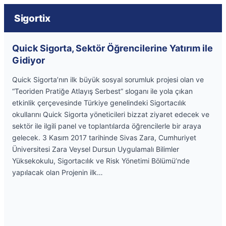
Sigortix
Quick Sigorta, Sektör Öğrencilerine Yatırım ile
Gidiyor
Quick Sigorta’nın ilk büyük sosyal sorumluk projesi olan ve
“Teoriden Pratiğe Atlayış Serbest” sloganı ile yola çıkan
etkinlik çerçevesinde Türkiye genelindeki Sigortacılık
okullarını Quick Sigorta yöneticileri bizzat ziyaret edecek ve
sektör ile ilgili panel ve toplantılarda öğrencilerle bir araya
gelecek. 3 Kasım 2017 tarihinde Sivas Zara, Cumhuriyet
Üniversitesi Zara Veysel Dursun Uygulamalı Bilimler
Yüksekokulu, Sigortacılık ve Risk Yönetimi Bölümü’nde
yapılacak olan Projenin ilk…