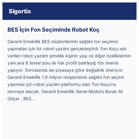
Sigortix
BES İçin Fon Seçiminde Robot Koç
Garanti Emeklilik BES müşterilerinin sağlıklı fon seçimini
yapmaları için bir robot yazılım gerçekleştirdi. Fon Koçu adı
verilen robot yazılım şimdilik kişinin yaşı ve diğer özelliklerinin
yanı sıra 8 temel soru ile risk profili belirleyip fon önerisi
yapıyor. Sonrasında ise piyasaya göre değişiklik öneriyor.
Garanti Emeklilik 1.6 milyon müşterisinin sağlıklı fon seçimi
yapması için robot yazılım platformu olan Ton Koçu’nu
devreye alacak. Garanti Emeklilik Genel Müdürü Burak Ali
Göçer , BES…