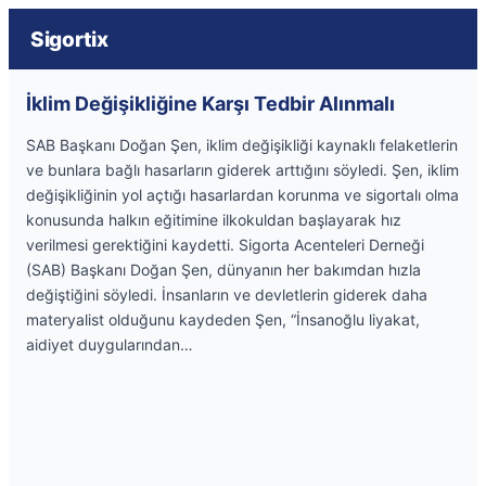
Sigortix
İklim Değişikliğine Karşı Tedbir Alınmalı
SAB Başkanı Doğan Şen, iklim değişikliği kaynaklı felaketlerin
ve bunlara bağlı hasarların giderek arttığını söyledi. Şen, iklim
değişikliğinin yol açtığı hasarlardan korunma ve sigortalı olma
konusunda halkın eğitimine ilkokuldan başlayarak hız
verilmesi gerektiğini kaydetti. Sigorta Acenteleri Derneği
(SAB) Başkanı Doğan Şen, dünyanın her bakımdan hızla
değiştiğini söyledi. İnsanların ve devletlerin giderek daha
materyalist olduğunu kaydeden Şen, “İnsanoğlu liyakat,
aidiyet duygularından…