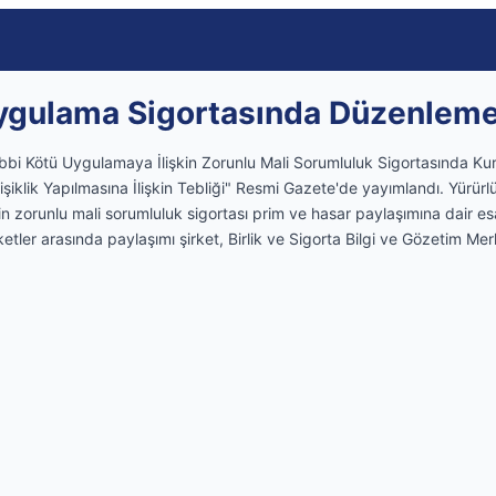
Uygulama Sigortasında Düzenlem
ıbbi Kötü Uygulamaya İlişkin Zorunlu Mali Sorumluluk Sigortasında Kur
işiklik Yapılmasına İlişkin Tebliği" Resmi Gazete'de yayımlandı. Yürü
in zorunlu mali sorumluluk sigortası prim ve hasar paylaşımına dair esa
etler arasında paylaşımı şirket, Birlik ve Sigorta Bilgi ve Gözetim Mer