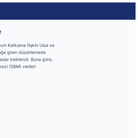
e
um Katkısına İlişkin Usul ve
rlüğe giren düzenlemede
slar belirlendi. Buna göre,
kezi (SBM) verileri