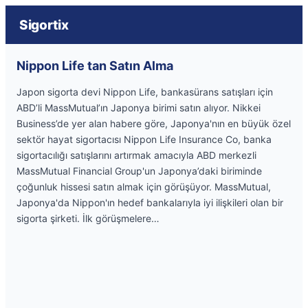
Sigortix
Nippon Life tan Satın Alma
Japon sigorta devi Nippon Life, bankasürans satışları için
ABD’li MassMutual’ın Japonya birimi satın alıyor. Nikkei
Business’de yer alan habere göre, Japonya'nın en büyük özel
sektör hayat sigortacısı Nippon Life Insurance Co, banka
sigortacılığı satışlarını artırmak amacıyla ABD merkezli
MassMutual Financial Group'un Japonya’daki biriminde
çoğunluk hissesi satın almak için görüşüyor. MassMutual,
Japonya'da Nippon'ın hedef bankalarıyla iyi ilişkileri olan bir
sigorta şirketi. İlk görüşmelere…