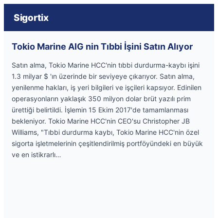
Sigortix
Tokio Marine AIG nin Tıbbi İşini Satın Alıyor
Satın alma, Tokio Marine HCC'nin tıbbi durdurma-kaybı işini
1.3 milyar $ 'ın üzerinde bir seviyeye çıkarıyor. Satın alma,
yenilenme hakları, iş yeri bilgileri ve işçileri kapsıyor. Edinilen
operasyonların yaklaşık 350 milyon dolar brüt yazılı prim
ürettiği belirtildi. İşlemin 15 Ekim 2017'de tamamlanması
bekleniyor. Tokio Marine HCC'nin CEO'su Christopher JB
Williams, "Tıbbi durdurma kaybı, Tokio Marine HCC'nin özel
sigorta işletmelerinin çeşitlendirilmiş portföyündeki en büyük
ve en istikrarlı…