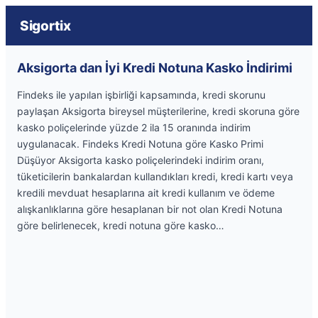
Sigortix
Aksigorta dan İyi Kredi Notuna Kasko İndirimi
Findeks ile yapılan işbirliği kapsamında, kredi skorunu
paylaşan Aksigorta bireysel müşterilerine, kredi skoruna göre
kasko poliçelerinde yüzde 2 ila 15 oranında indirim
uygulanacak. Findeks Kredi Notuna göre Kasko Primi
Düşüyor Aksigorta kasko poliçelerindeki indirim oranı,
tüketicilerin bankalardan kullandıkları kredi, kredi kartı veya
kredili mevduat hesaplarına ait kredi kullanım ve ödeme
alışkanlıklarına göre hesaplanan bir not olan Kredi Notuna
göre belirlenecek, kredi notuna göre kasko…