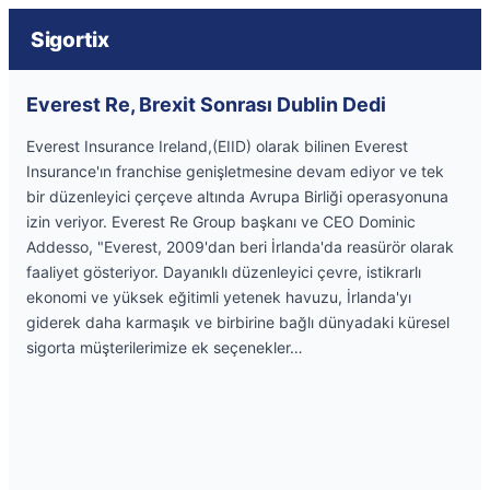
Sigortix
Everest Re, Brexit Sonrası Dublin Dedi
Everest Insurance Ireland,(EIID) olarak bilinen Everest
Insurance'ın franchise genişletmesine devam ediyor ve tek
bir düzenleyici çerçeve altında Avrupa Birliği operasyonuna
izin veriyor. Everest Re Group başkanı ve CEO Dominic
Addesso, "Everest, 2009'dan beri İrlanda'da reasürör olarak
faaliyet gösteriyor. Dayanıklı düzenleyici çevre, istikrarlı
ekonomi ve yüksek eğitimli yetenek havuzu, İrlanda'yı
giderek daha karmaşık ve birbirine bağlı dünyadaki küresel
sigorta müşterilerimize ek seçenekler…