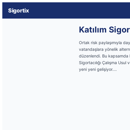
Sigortix
Katılım Sigo
Ortak risk paylaşımıyla da
vatandaşlara yönelik alterna
düzenlendi. Bu kapsamda Ha
Sigortacılığı Çalışma Usul 
yeni yeni gelişiyor.…