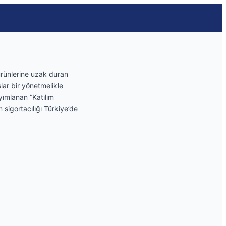
ürünlerine uzak duran
slar bir yönetmelikle
yımlanan “Katılım
 sigortacılığı Türkiye’de