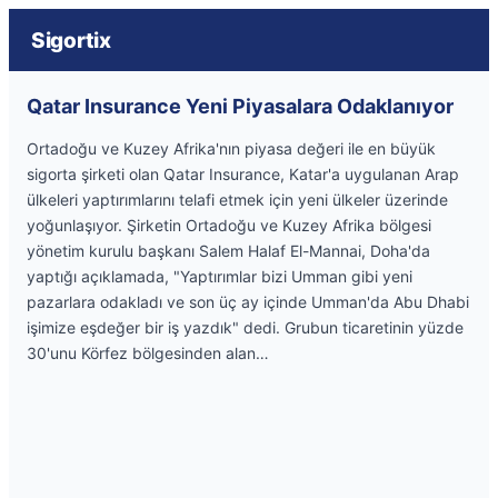
Sigortix
Qatar Insurance Yeni Piyasalara Odaklanıyor
Ortadoğu ve Kuzey Afrika'nın piyasa değeri ile en büyük
sigorta şirketi olan Qatar Insurance, Katar'a uygulanan Arap
ülkeleri yaptırımlarını telafi etmek için yeni ülkeler üzerinde
yoğunlaşıyor. Şirketin Ortadoğu ve Kuzey Afrika bölgesi
yönetim kurulu başkanı Salem Halaf El-Mannai, Doha'da
yaptığı açıklamada, "Yaptırımlar bizi Umman gibi yeni
pazarlara odakladı ve son üç ay içinde Umman'da Abu Dhabi
işimize eşdeğer bir iş yazdık" dedi. Grubun ticaretinin yüzde
30'unu Körfez bölgesinden alan…