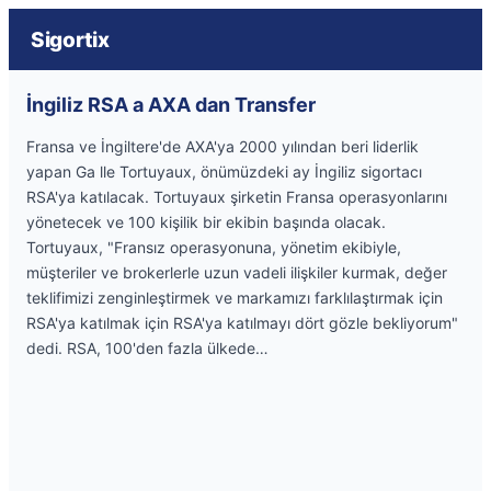
Sigortix
İngiliz RSA a AXA dan Transfer
Fransa ve İngiltere'de AXA'ya 2000 yılından beri liderlik
yapan Ga lle Tortuyaux, önümüzdeki ay İngiliz sigortacı
RSA'ya katılacak. Tortuyaux şirketin Fransa operasyonlarını
yönetecek ve 100 kişilik bir ekibin başında olacak.
Tortuyaux, "Fransız operasyonuna, yönetim ekibiyle,
müşteriler ve brokerlerle uzun vadeli ilişkiler kurmak, değer
teklifimizi zenginleştirmek ve markamızı farklılaştırmak için
RSA'ya katılmak için RSA'ya katılmayı dört gözle bekliyorum"
dedi. RSA, 100'den fazla ülkede…