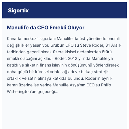
Sigortix
Manulife da CFO Emekli Oluyor
Kanada merkezli sigortacı Manulife'da üst yönetimde önemli
değişiklikler yaşanıyor. Grubun CFO'su Steve Roder, 31 Aralık
tarihinden geçerli olmak üzere kişisel nedenlerden ötürü
emekli olacağını açıkladı. Roder, 2012 yılında Manulife'ya
katıldı ve şirketin finans işlevinin dönüşümünü yönlendirerek
daha güçlü bir küresel odak sağladı ve birkaç stratejik
ortaklık ve satın almaya katkıda bulundu. Roder'in ayrılık
kararı üzerine ise yerine Manulife Asya'nın CEO'su Philip
Witherington'un geçeceği…