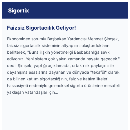
Sigortix
Faizsiz Sigortacılık Geliyor!
Ekonomiden sorumlu Başbakan Yardımcısı Mehmet Şimşek,
faizsiz sigortacılık sisteminin altyapısını oluşturduklarını
belirterek, "Buna ilişkin yönetmeliği Başbakanlığa sevk
ediyoruz. Yeni sistem çok yakın zamanda hayata geçecek."
dedi. Şimşek, yaptığı açıklamada, ortak risk paylaşımı ile
dayanışma esaslarına dayanan ve dünyada "tekafül" olarak
da bilinen katılım sigortacılığının, faiz ve katılım ilkeleri
hassasiyeti nedeniyle geleneksel sigorta ürünlerine mesafeli
yaklaşan vatandaşlar için…