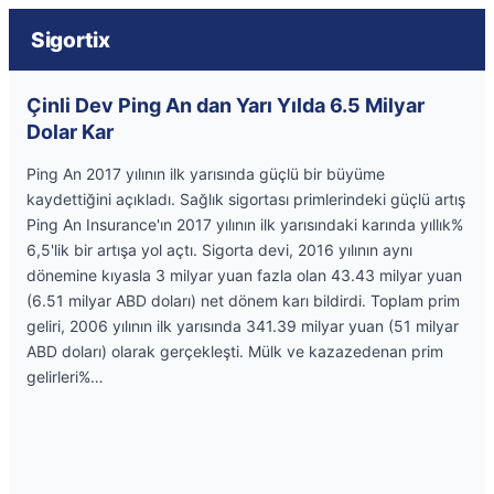
Sigortix
Çinli Dev Ping An dan Yarı Yılda 6.5 Milyar
Dolar Kar
Ping An 2017 yılının ilk yarısında güçlü bir büyüme
kaydettiğini açıkladı. Sağlık sigortası primlerindeki güçlü artış
Ping An Insurance'ın 2017 yılının ilk yarısındaki karında yıllık%
6,5'lik bir artışa yol açtı. Sigorta devi, 2016 yılının aynı
dönemine kıyasla 3 milyar yuan fazla olan 43.43 milyar yuan
(6.51 milyar ABD doları) net dönem karı bildirdi. Toplam prim
geliri, 2006 yılının ilk yarısında 341.39 milyar yuan (51 milyar
ABD doları) olarak gerçekleşti. Mülk ve kazazedenan prim
gelirleri%…