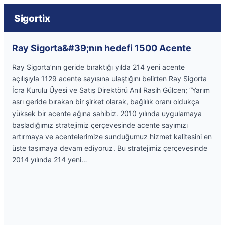
Sigortix
Ray Sigorta&#39;nın hedefi 1500 Acente
Ray Sigorta’nın geride bıraktığı yılda 214 yeni acente
açılışıyla 1129 acente sayısına ulaştığını belirten Ray Sigorta
İcra Kurulu Üyesi ve Satış Direktörü Anıl Rasih Gülcen; “Yarım
asrı geride bırakan bir şirket olarak, bağlılık oranı oldukça
yüksek bir acente ağına sahibiz. 2010 yılında uygulamaya
başladığımız stratejimiz çerçevesinde acente sayımızı
artırmaya ve acentelerimize sunduğumuz hizmet kalitesini en
üste taşımaya devam ediyoruz. Bu stratejimiz çerçevesinde
2014 yılında 214 yeni…