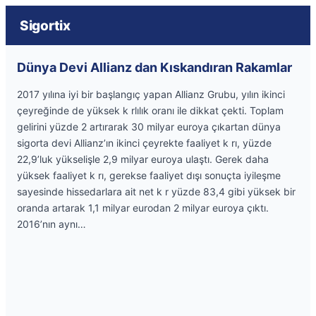
Sigortix
Dünya Devi Allianz dan Kıskandıran Rakamlar
2017 yılına iyi bir başlangıç yapan Allianz Grubu, yılın ikinci
çeyreğinde de yüksek k rlılık oranı ile dikkat çekti. Toplam
gelirini yüzde 2 artırarak 30 milyar euroya çıkartan dünya
sigorta devi Allianz’ın ikinci çeyrekte faaliyet k rı, yüzde
22,9’luk yükselişle 2,9 milyar euroya ulaştı. Gerek daha
yüksek faaliyet k rı, gerekse faaliyet dışı sonuçta iyileşme
sayesinde hissedarlara ait net k r yüzde 83,4 gibi yüksek bir
oranda artarak 1,1 milyar eurodan 2 milyar euroya çıktı.
2016’nın aynı…