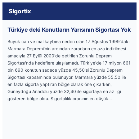
Sigortix
Türkiye deki Konutların Yarısının Sigortası Yok
Büyük can ve mal kaybına neden olan 17 Ağustos 1999'daki
Marmara Depremi'nin ardından zararların en aza indirilmesi
amacıyla 27 Eylül 2000'de getirilen Zorunlu Deprem
Sigortası'nda hedeflere ulaşılamadı. Türkiye'de 17 milyon 661
bin 690 konutun sadece yüzde 45,50'si Zorunlu Deprem
Sigortası kapsamında bulunuyor. Marmara yüzde 55,50 ile
en fazla sigorta yaptıran bölge olarak öne çıkarken,
Güneydoğu Anadolu yüzde 32,40 ile sigortaya en az ilgi
gösteren bölge oldu. Sigortalılık oranının en düşük…