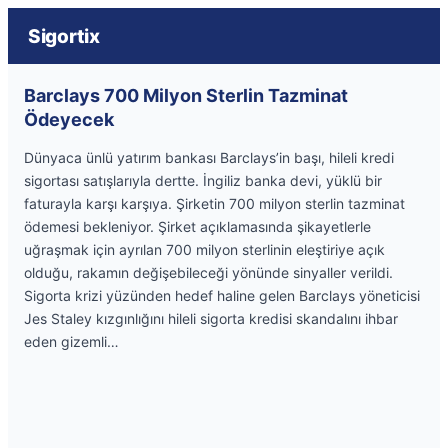
Sigortix
Barclays 700 Milyon Sterlin Tazminat
Ödeyecek
Dünyaca ünlü yatırım bankası Barclays’in başı, hileli kredi
sigortası satışlarıyla dertte. İngiliz banka devi, yüklü bir
faturayla karşı karşıya. Şirketin 700 milyon sterlin tazminat
ödemesi bekleniyor. Şirket açıklamasında şikayetlerle
uğraşmak için ayrılan 700 milyon sterlinin eleştiriye açık
olduğu, rakamın değişebileceği yönünde sinyaller verildi.
Sigorta krizi yüzünden hedef haline gelen Barclays yöneticisi
Jes Staley kızgınlığını hileli sigorta kredisi skandalını ihbar
eden gizemli…