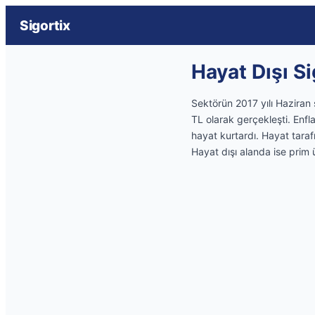
Sigortix
Hayat Dışı Si
Sektörün 2017 yılı Haziran 
TL olarak gerçekleşti. Enfl
hayat kurtardı. Hayat taraf
Hayat dışı alanda ise prim 