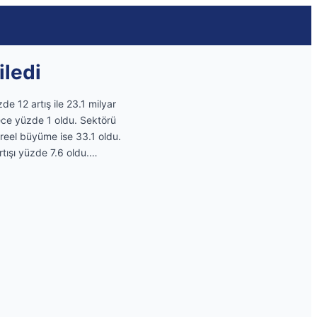
iledi
de 12 artış ile 23.1 milyar
dece yüzde 1 oldu. Sektörü
 reel büyüme ise 33.1 oldu.
rtışı yüzde 7.6 oldu.…