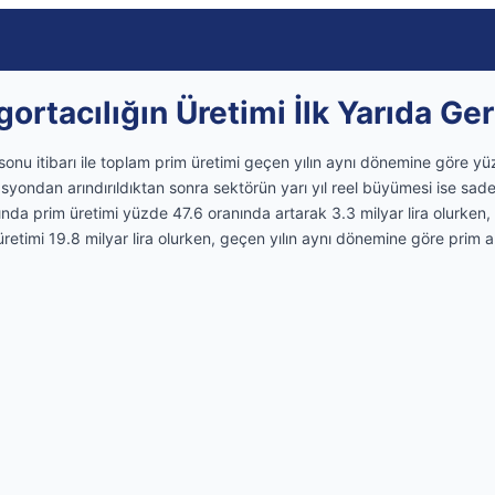
gortacılığın Üretimi İlk Yarıda Ger
sonu itibarı ile toplam prim üretimi geçen yılın aynı dönemine göre yüz
asyondan arındırıldıktan sonra sektörün yarı yıl reel büyümesi ise sa
ında prim üretimi yüzde 47.6 oranında artarak 3.3 milyar lira olurken,
üretimi 19.8 milyar lira olurken, geçen yılın aynı dönemine göre prim a