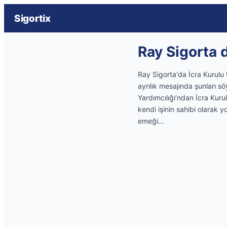
Sigortix
Ray Sigorta d
Ray Sigorta'da İcra Kurulu 
ayrılık mesajında şunları sö
Yardımcılığı’ndan İcra Kuru
kendi işinin sahibi olara
emeği…