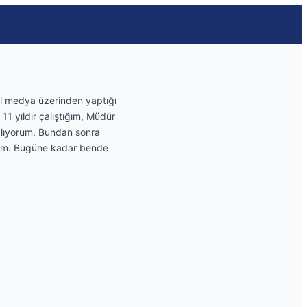
yal medya üzerinden yaptığı
11 yıldır çalıştığım, Müdür
talıyorum. Bundan sonra
eğim. Bugüne kadar bende