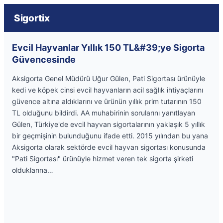
Sigortix
Evcil Hayvanlar Yıllık 150 TL&#39;ye Sigorta
Güvencesinde
Aksigorta Genel Müdürü Uğur Gülen, Pati Sigortası ürünüyle
kedi ve köpek cinsi evcil hayvanların acil sağlık ihtiyaçlarını
güvence altına aldıklarını ve ürünün yıllık prim tutarının 150
TL olduğunu bildirdi. AA muhabirinin sorularını yanıtlayan
Gülen, Türkiye'de evcil hayvan sigortalarının yaklaşık 5 yıllık
bir geçmişinin bulunduğunu ifade etti. 2015 yılından bu yana
Aksigorta olarak sektörde evcil hayvan sigortası konusunda
"Pati Sigortası" ürünüyle hizmet veren tek sigorta şirketi
olduklarına…