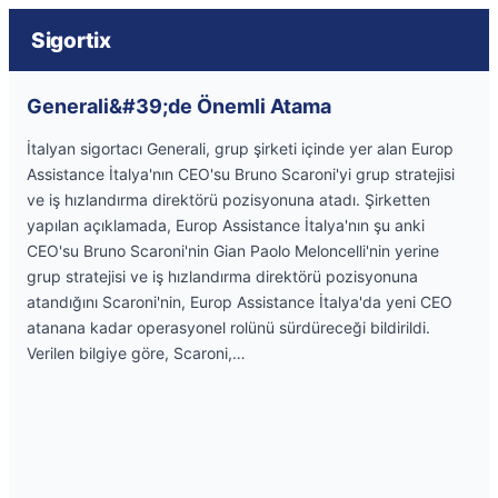
Sigortix
Generali&#39;de Önemli Atama
İtalyan sigortacı Generali, grup şirketi içinde yer alan Europ
Assistance İtalya'nın CEO'su Bruno Scaroni'yi grup stratejisi
ve iş hızlandırma direktörü pozisyonuna atadı. Şirketten
yapılan açıklamada, Europ Assistance İtalya'nın şu anki
CEO'su Bruno Scaroni'nin Gian Paolo Meloncelli'nin yerine
grup stratejisi ve iş hızlandırma direktörü pozisyonuna
atandığını Scaroni'nin, Europ Assistance İtalya'da yeni CEO
atanana kadar operasyonel rolünü sürdüreceği bildirildi.
Verilen bilgiye göre, Scaroni,…