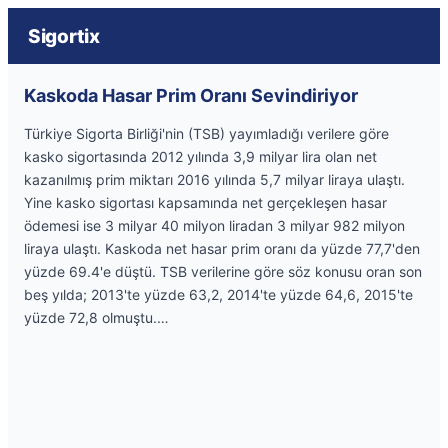
Sigortix
Kaskoda Hasar Prim Oranı Sevindiriyor
Türkiye Sigorta Birliği'nin (TSB) yayımladığı verilere göre
kasko sigortasında 2012 yılında 3,9 milyar lira olan net
kazanılmış prim miktarı 2016 yılında 5,7 milyar liraya ulaştı.
Yine kasko sigortası kapsamında net gerçekleşen hasar
ödemesi ise 3 milyar 40 milyon liradan 3 milyar 982 milyon
liraya ulaştı. Kaskoda net hasar prim oranı da yüzde 77,7'den
yüzde 69.4'e düştü. TSB verilerine göre söz konusu oran son
beş yılda; 2013'te yüzde 63,2, 2014'te yüzde 64,6, 2015'te
yüzde 72,8 olmuştu.…