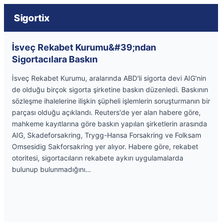
Sigortix
İsveç Rekabet Kurumu&#39;ndan
Sigortacılara Baskın
İsveç Rekabet Kurumu, aralarında ABD'li sigorta devi AIG'nin
de olduğu birçok sigorta şirketine baskın düzenledi. Baskının
sözleşme ihalelerine ilişkin şüpheli işlemlerin soruşturmanın bir
parçası olduğu açıklandı. Reuters'de yer alan habere göre,
mahkeme kayıtlarına göre baskın yapılan şirketlerin arasında
AIG, Skadeforsakring, Trygg-Hansa Forsakring ve Folksam
Omsesidig Sakforsakring yer alıyor. Habere göre, rekabet
otoritesi, sigortacıların rekabete aykırı uygulamalarda
bulunup bulunmadığını…