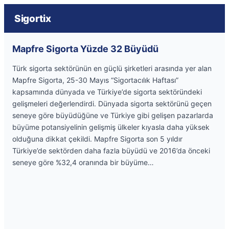
Sigortix
Mapfre Sigorta Yüzde 32 Büyüdü
Türk sigorta sektörünün en güçlü şirketleri arasında yer alan
Mapfre Sigorta, 25-30 Mayıs “Sigortacılık Haftası”
kapsamında dünyada ve Türkiye’de sigorta sektöründeki
gelişmeleri değerlendirdi. Dünyada sigorta sektörünü geçen
seneye göre büyüdüğüne ve Türkiye gibi gelişen pazarlarda
büyüme potansiyelinin gelişmiş ülkeler kıyasla daha yüksek
olduğuna dikkat çekildi. Mapfre Sigorta son 5 yıldır
Türkiye’de sektörden daha fazla büyüdü ve 2016’da önceki
seneye göre %32,4 oranında bir büyüme…