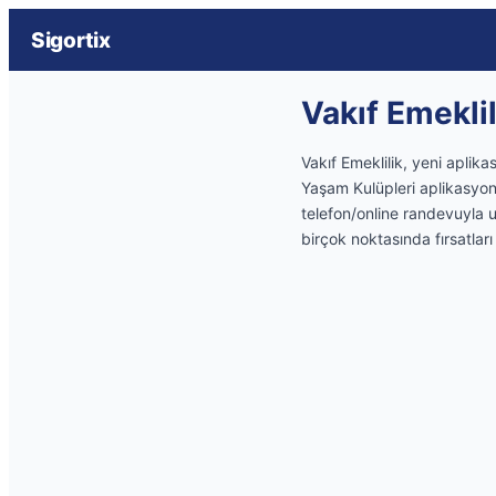
Sigortix
Vakıf Emekli
Vakıf Emeklilik, yeni aplik
Yaşam Kulüpleri aplikasyonu
telefon/online randevuyla 
birçok noktasında fırsatları