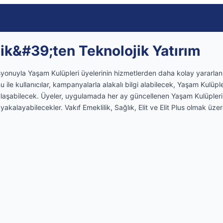
lik&#39;ten Teknolojik Yatırım
asyonuyla Yaşam Kulüpleri üyelerinin hizmetlerden daha kolay yararlan
 ile kullanıcılar, kampanyalarla alakalı bilgi alabilecek, Yaşam Kulüple
ulaşabilecek. Üyeler, uygulamada her ay güncellenen Yaşam Kulüpleri 
 yakalayabilecekler. Vakıf Emeklilik, Sağlık, Elit ve Elit Plus olmak üz