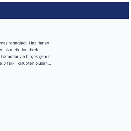
masını sağladı. Hazırlanan
ri hizmetlerine direk
hizmetleriyle birçok şehrin
ere 3 farklı kulüpten oluşan…