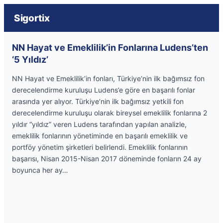
Sigortix
NN Hayat ve Emeklilik’in Fonlarına Ludens’ten
‘5 Yıldız’
NN Hayat ve Emeklilik’in fonları, Türkiye’nin ilk bağımsız fon
derecelendirme kuruluşu Ludens’e göre en başarılı fonlar
arasında yer alıyor. Türkiye’nin ilk bağımsız yetkili fon
derecelendirme kuruluşu olarak bireysel emeklilik fonlarına 2
yıldır “yıldız” veren Ludens tarafından yapılan analizle,
emeklilik fonlarının yönetiminde en başarılı emeklilik ve
portföy yönetim şirketleri belirlendi. Emeklilik fonlarının
başarısı, Nisan 2015-Nisan 2017 döneminde fonların 24 ay
boyunca her ay…