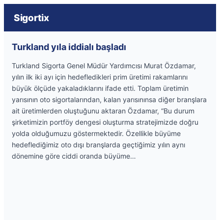
Sigortix
Turkland yıla iddialı başladı
Turkland Sigorta Genel Müdür Yardımcısı Murat Özdamar,
yılın ilk iki ayı için hedefledikleri prim üretimi rakamlarını
büyük ölçüde yakaladıklarını ifade etti. Toplam üretimin
yarısının oto sigortalarından, kalan yarısınınsa diğer branşlara
ait üretimlerden oluştuğunu aktaran Özdamar, “Bu durum
şirketimizin portföy dengesi oluşturma stratejimizde doğru
yolda olduğumuzu göstermektedir. Özellikle büyüme
hedeflediğimiz oto dışı branşlarda geçtiğimiz yılın aynı
dönemine göre ciddi oranda büyüme…