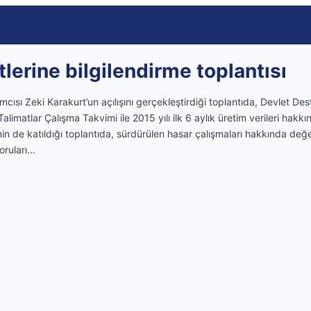
tlerine bilgilendirme toplantısı
sı Zeki Karakurt’un açılışını gerçekleştirdiği toplantıda, Devlet Dest
 Talimatlar Çalışma Takvimi ile 2015 yılı ilk 6 aylık üretim verileri hakkı
nin de katıldığı toplantıda, sürdürülen hasar çalışmaları hakkında de
soruları…