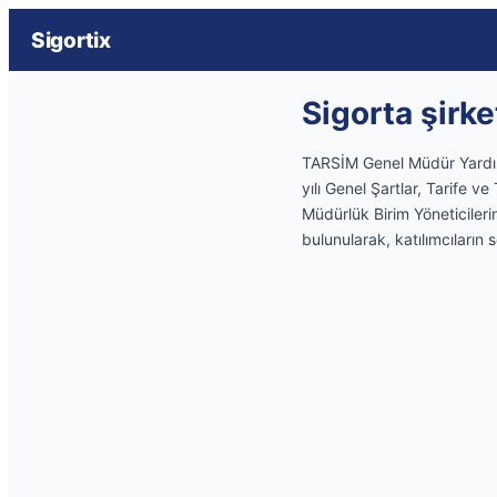
Sigortix
Sigorta şirke
TARSİM Genel Müdür Yardımcı
yılı Genel Şartlar, Tarife ve
Müdürlük Birim Yöneticileri
bulunularak, katılımcıların 