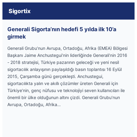
Sigortix
Generali Sigorta’nın hedefi 5 yılda ilk 10’a
girmek
Generali Grubu’nun Avrupa, Ortadoğu, Afrika (EMEA) Bölgesi
Başkanı Jaime Anchustegui’nin liderliğinde Generali’nin 2016
- 2018 stratejisi, Türkiye pazarının geleceği ve yeni nesil
sigortacılık anlayışının paylaşıldığı basın toplantısı 16 Eylül
2015, Çarşamba günü gerçekleşti. Anchustegui,
sigortacılıkta yalın ve akıllı çözümler üreten Generali için
Türkiye’nin, genç nüfusu ve teknolojiyi seven kullanıcıları ile
önemli bir ülke olduğunun altını çizdi. Generali Grubu’nun
Avrupa, Ortadoğu, Afrika…