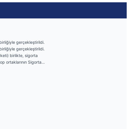
liğiyle gerçekleştirildi.
liğiyle gerçekleştirildi.
eti) birlikte, sigorta
oop ortaklarının Sigorta…