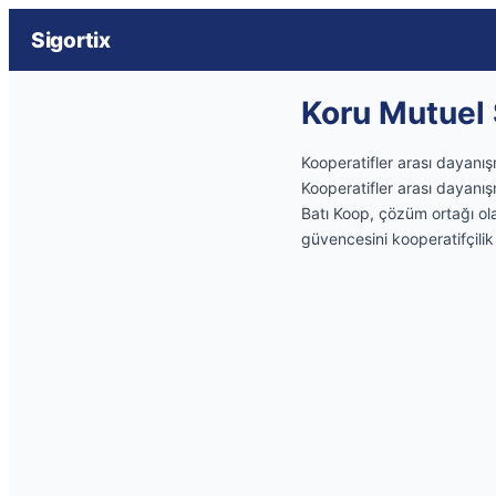
Sigortix
Koru Mutuel S
Kooperatifler arası dayanışm
Kooperatifler arası dayanışm
Batı Koop, çözüm ortağı olan
güvencesini kooperatifçilik