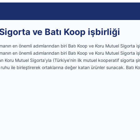
igorta ve Batı Koop işbirliği
anın en önemli adımlarından biri Batı Koop ve Koru Mutuel Sigorta işbir
anın en önemli adımlarından biri Batı Koop ve Koru Mutuel Sigorta işbir
 Koru Mutuel Sigorta’yla (Türkiye’nin ilk mutuel kooperatif sigorta şirk
 ruhu ile birleştirerek ortaklarına değer katan ürünler sunacak. Batı K