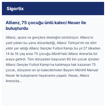
Sigortix
Allianz, 75 çocuğu ünlü kaleci Neuer ile
buluşturdu
Allianz, spora ve gençlere desteğini sürdürüyor. Allianz’ın
yedi yıldan bu yana düzenlediği, Allianz Türkiye’nin de dört
yıldır yer aldığı Allianz Gençler Futbol Kampı bu yıl 27 ülkeden
14 ila 16 yaş arası 75 çocuğu Münih’teki Allianz Arena’da bir
araya getirdi. Tüm dünyadan başvuran 80 bin çocuk içinden
Allianz Gençler Futbol Kampı’na katılmaya hak kazanan 75
çocuk, dünyanın en iyi kalecilerinden Bayern Münihli Manuel
Neuer ile buluşmanın heyecanını yaşadı. Neuer, Allianz
Arena’da…