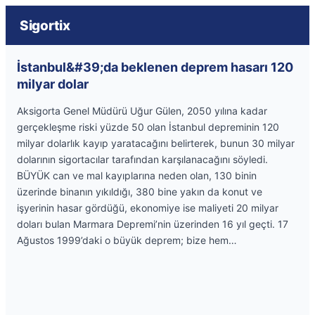
Sigortix
İstanbul&#39;da beklenen deprem hasarı 120
milyar dolar
Aksigorta Genel Müdürü Uğur Gülen, 2050 yılına kadar
gerçekleşme riski yüzde 50 olan İstanbul depreminin 120
milyar dolarlık kayıp yaratacağını belirterek, bunun 30 milyar
dolarının sigortacılar tarafından karşılanacağını söyledi.
BÜYÜK can ve mal kayıplarına neden olan, 130 binin
üzerinde binanın yıkıldığı, 380 bine yakın da konut ve
işyerinin hasar gördüğü, ekonomiye ise maliyeti 20 milyar
doları bulan Marmara Depremi’nin üzerinden 16 yıl geçti. 17
Ağustos 1999’daki o büyük deprem; bize hem…