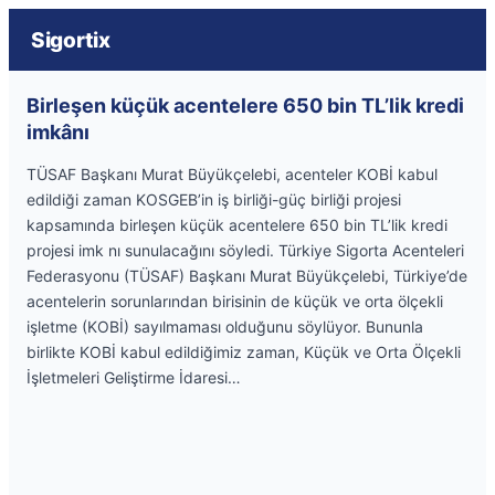
Sigortix
Birleşen küçük acentelere 650 bin TL’lik kredi
imkânı
TÜSAF Başkanı Murat Büyükçelebi, acenteler KOBİ kabul
edildiği zaman KOSGEB’in iş birliği-güç birliği projesi
kapsamında birleşen küçük acentelere 650 bin TL’lik kredi
projesi imk nı sunulacağını söyledi. Türkiye Sigorta Acenteleri
Federasyonu (TÜSAF) Başkanı Murat Büyükçelebi, Türkiye’de
acentelerin sorunlarından birisinin de küçük ve orta ölçekli
işletme (KOBİ) sayılmaması olduğunu söylüyor. Bununla
birlikte KOBİ kabul edildiğimiz zaman, Küçük ve Orta Ölçekli
İşletmeleri Geliştirme İdaresi…