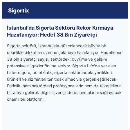
Sigortix
İstanbul'da Sigorta Sektörü Rekor Kırmaya
Hazırlanıyor: Hedef 38 Bin Ziyaretçi
Sigorta sektörü, İstanbul'da düzenlenecek büyük bir
etkinlikle dikkatleri üzerine çekmeye hazırlanıyor. Hedeflenen
38 bin ziyaretçi sayısı, sektördeki büyüme ve gelişim
potansiyelini gözler önüne seriyor. Sigorta Life'da yer alan
habere göre, bu etkinlik, sigorta sektöründeki yenilikleri,
ürünleri ve hizmetleri tanıtmak amacıyla gerçekleştirilecek.
Etkinlik, hem sektördeki profesyonellerin hem de tüketicilerin
bir araya gelerek bilgi alışverişinde bulunmalarını sağlayacak
önemli bir platform…