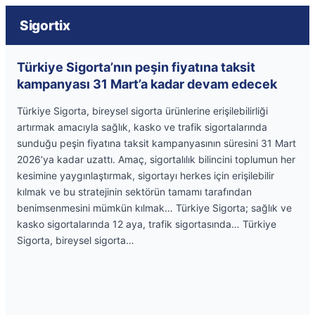
Sigortix
Türkiye Sigorta’nın peşin fiyatına taksit
kampanyası 31 Mart’a kadar devam edecek
Türkiye Sigorta, bireysel sigorta ürünlerine erişilebilirliği
artırmak amacıyla sağlık, kasko ve trafik sigortalarında
sunduğu peşin fiyatına taksit kampanyasının süresini 31 Mart
2026’ya kadar uzattı. Amaç, sigortalılık bilincini toplumun her
kesimine yaygınlaştırmak, sigortayı herkes için erişilebilir
kılmak ve bu stratejinin sektörün tamamı tarafından
benimsenmesini mümkün kılmak… Türkiye Sigorta; sağlık ve
kasko sigortalarında 12 aya, trafik sigortasında… Türkiye
Sigorta, bireysel sigorta…